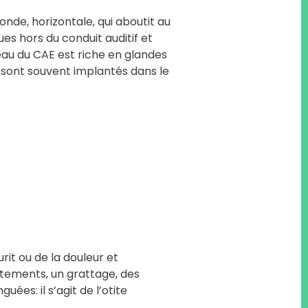
onde, horizontale, qui aboutit au
s hors du conduit auditif et
peau du CAE est riche en glandes
 sont souvent implantés dans le
rit ou de la douleur et
tements, un grattage, des
es: il s’agit de l’otite