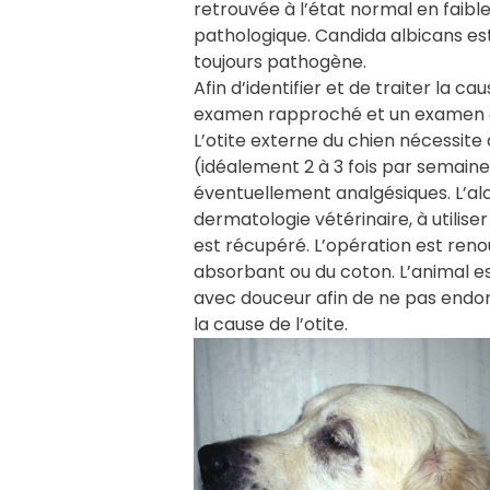
retrouvée à l’état normal en faibl
pathologique. Candida albicans est
toujours pathogène.
Afin d’identifier et de traiter la ca
examen rapproché et un examen ot
L’otite externe du chien nécessite
(idéalement 2 à 3 fois par semaine
éventuellement analgésiques. L’alco
dermatologie vétérinaire, à utiliser
est récupéré. L’opération est reno
absorbant ou du coton. L’animal est
avec douceur afin de ne pas endom
la cause de l’otite.