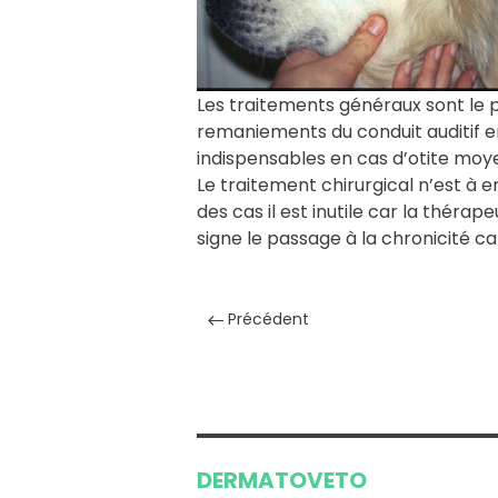
Les traitements généraux sont le plu
remaniements du conduit auditif e
indispensables en cas d’otite moyen
Le traitement chirurgical n’est à 
des cas il est inutile car la théra
signe le passage à la chronicité ca
Précédent
DERMATO
VETO