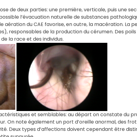
se de deux parties: une première, verticale, puis une sec
ossible l’évacuation naturelle de substances pathologique
ble aération du CAE favorise, en outre, la macération. La 
s), responsables de la production du cérumen. Des poils
de la race et des individus.
ractéristiques et semblables: au départ on constate du pru
. On note également un port d’oreille anormal, des frot
. Deux types d’affections doivent cependant être distingué
tite suppurée.