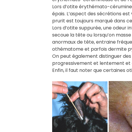
Lors d’otite érythémato-cérumine
épais. L’aspect des sécrétions est 
prurit est toujours marqué dans ce 
Lors d’otite suppurée, une odeur i
secoue la tête ou lorsqu’on masse 
anormaux de tête, entraine fréquem
othématome et parfois dermite pyo
On peut également distinguer des o
progressivement et lentement et
Enfin, il faut noter que certaines o