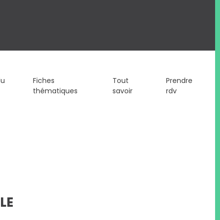
du
Fiches
Tout
Prendre
thématiques
savoir
rdv
LE