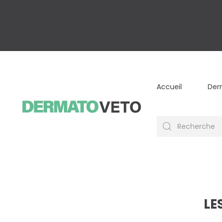
Accueil
Der
LE