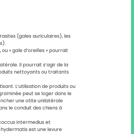
sites (gales auriculaires), les
s).
ou « gale d’oreilles » pourrait
érale. Il pourrait s’agir de la
roduits nettoyants ou traitants
ant. L’utilisation de produits ou
 graminée peut se loger dans le
ncher une otite unilatérale
ans le conduit des chiens à
ococcus intermedius et
hydermatis est une levure