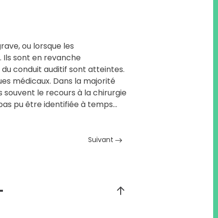
grave, ou lorsque les
 Ils sont en revanche
du conduit auditif sont atteintes.
ques médicaux. Dans la majorité
s souvent le recours à la chirurgie
as pu être identifiée à temps...
Suivant