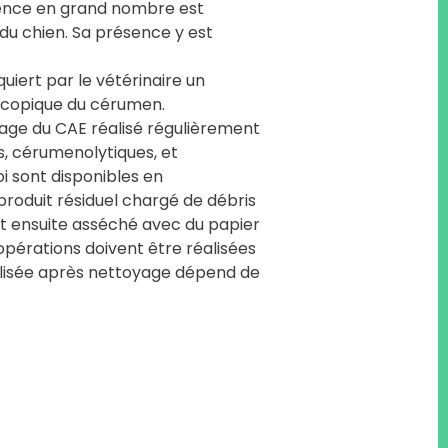
ésence en grand nombre est
du chien. Sa présence y est
equiert par le vétérinaire un
scopique du cérumen.
oyage du CAE réalisé régulièrement
s, cérumenolytiques, et
oi sont disponibles en
e produit résiduel chargé de débris
est ensuite asséché avec du papier
 opérations doivent être réalisées
tilisée après nettoyage dépend de